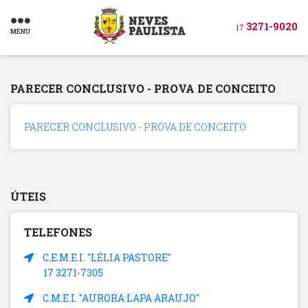
3271-9020
17
MENU
PARECER CONCLUSIVO - PROVA DE CONCEITO
PARECER CONCLUSIVO - PROVA DE CONCEITO
ÚTEIS
TELEFONES
C.E.M.E.I. "LÉLIA PASTORE"
17 3271-7305
C.M.E.I. "AURORA LAPA ARAUJO"