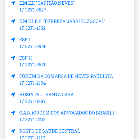
E.M.E.F. "CAPITÃO NEVES"
17 3271-0627
E.M.E.I.E.F. "THEREZA GABRIEL ZOCCAL"
17 3271-1302
ESF I
17 3271-0946
ESF II
17 3271-0570
FÓRUM DA COMARCA DE NEVES PAULISTA
17 3271-2104
HOSPITAL - SANTA CASA
17 3271-1297
O.A.B. (ORDEM DOS ADVOGADOS DO BRASIL)
17 3271-2013
POSTO DE SAÚDE CENTRAL
17 3271-1217