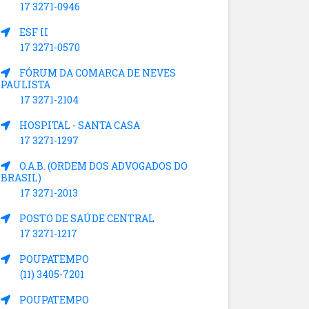
17 3271-0946
ESF II
17 3271-0570
FÓRUM DA COMARCA DE NEVES
PAULISTA
17 3271-2104
HOSPITAL - SANTA CASA
17 3271-1297
O.A.B. (ORDEM DOS ADVOGADOS DO
BRASIL)
17 3271-2013
POSTO DE SAÚDE CENTRAL
17 3271-1217
POUPATEMPO
(11) 3405-7201
POUPATEMPO